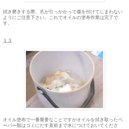
拭き磨きする際、爪が引っかかって傷を付けてしまわない
ようにご注意下さい。これでオイルの塗布作業は完了で
す。
１３
オイル塗布で一番重要なことですがオイルを拭き取ったペ
ーパー類はゴミにだす直前まで水につけておいてくださ