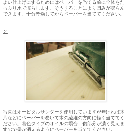
よい仕上げにするためにはペーパーを当てる前に全体をた
っぷり水で濡らします。そうすることにより凹みが膨らん
できます。十分乾燥してからペーパーを当ててください。
２
写真はオービタルサンダーを使用していますが無ければ木
片などにペーパーを巻いて木の繊維の方向に軽く当ててく
ださい。着色タイプのオイルの場合、傷部分が濃く見えま
すので傷が消えるようにペーパーを当ててください。