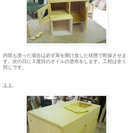
内部も塗った場合は必ず扉を開け放した状態で乾燥させま
す。次の日に２度目のオイルの塗布をします。工程は全く
同じです。
１１