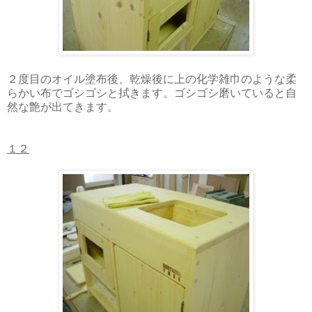
２度目のオイル塗布後、乾燥後に上の化学雑巾のような柔
らかい布でゴシゴシと拭きます。ゴシゴシ磨いていると自
然な艶が出てきます。
１２